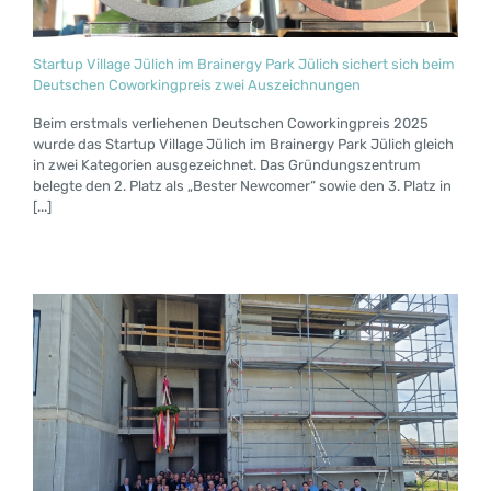
Startup Village Jülich im Brainergy Park Jülich sichert sich beim
Deutschen Coworkingpreis zwei Auszeichnungen
Beim erstmals verliehenen Deutschen Coworkingpreis 2025
wurde das Startup Village Jülich im Brainergy Park Jülich gleich
in zwei Kategorien ausgezeichnet. Das Gründungszentrum
belegte den 2. Platz als „Bester Newcomer“ sowie den 3. Platz in
[...]