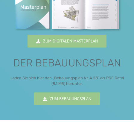
ZUM DIGITALEN MASTERPLAN
DER BEBAUUNGSPLAN
Laden Sie sich hier den „Bebauungsplan Nr. A 28“ als PDF Datei
(8,1 MB) herunter.
ZUM BEBAUUNGSPLAN