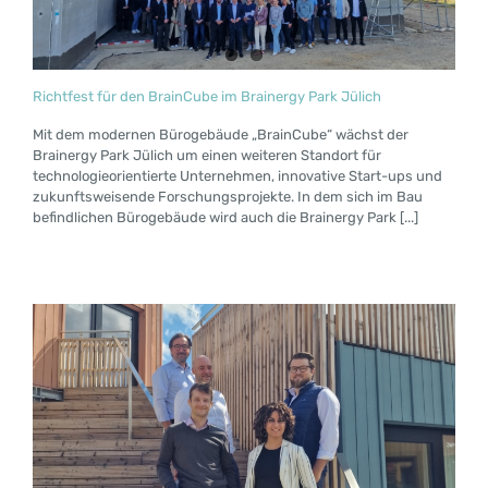
Richtfest für den BrainCube im Brainergy Park Jülich
Mit dem modernen Bürogebäude „BrainCube“ wächst der
Brainergy Park Jülich um einen weiteren Standort für
technologieorientierte Unternehmen, innovative Start-ups und
zukunftsweisende Forschungsprojekte. In dem sich im Bau
befindlichen Bürogebäude wird auch die Brainergy Park [...]