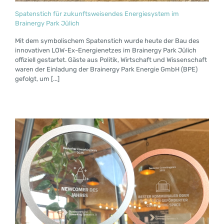
Spatenstich für zukunftsweisendes Energiesystem im
Brainergy Park Jülich
Mit dem symbolischem Spatenstich wurde heute der Bau des
innovativen LOW-Ex-Energienetzes im Brainergy Park Jülich
offiziell gestartet. Gäste aus Politik, Wirtschaft und Wissenschaft
waren der Einladung der Brainergy Park Energie GmbH (BPE)
gefolgt, um [...]