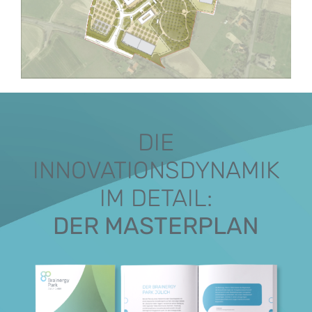
DIE
INNOVATIONSDYNAMIK
IM DETAIL:
DER MASTERPLAN