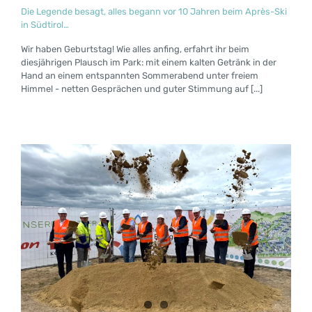
Die Legende besagt, alles begann vor 10 Jahren beim Après-Ski
in Südtirol…
Wir haben Geburtstag! Wie alles anfing, erfahrt ihr beim
diesjährigen Plausch im Park: mit einem kalten Getränk in der
Hand an einem entspannten Sommerabend unter freiem
Himmel - netten Gesprächen und guter Stimmung auf [...]