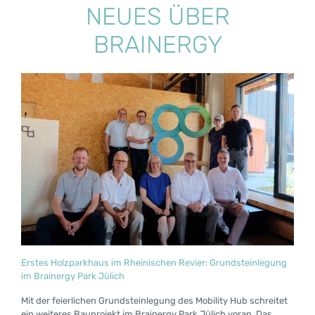
NEUES ÜBER
BRAINERGY
Erstes Holzparkhaus im Rheinischen Revier: Grundsteinlegung
im Brainergy Park Jülich
Mit der feierlichen Grundsteinlegung des Mobility Hub schreitet
ein weiteres Bauprojekt im Brainergy Park Jülich voran. Das