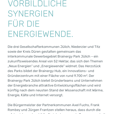
VORBILDLICHE
SYNERGIEN
FÜR DIE
ENERGIEWENDE.
Die drei Gesellschafterkommunen Jülich, Niederzier und Titz
sowie der Kreis Düren gestalten gemeinsam das
interkommunale Gewerbegebiet Brainergy Park Jülich – ein
zukunftsweisendes Areal von 52 Hektar, das sich den Themen
„Neue Energien“ und „Energiewende“ widmet. Das Herzstück
des Parks bildet der Brainergy Hub, ein Innovations- und
Gründerzentrum mit einer Fläche von rund 9.700 m². Der
Brainergy Park Jülich bietet Gründerteams und Unternehmen
der Energiebranche attraktive Entwicklungsflächen und wird
künftig nach dem neusten Stand der Wissenschaft mit Wärme,
Energie, Kälte und Internet versorgt.
Die Bürgermeister der Partnerkommunen Axel Fuchs, Frank
Rombey und Jürgen Frantzen stellen heraus, dass durch die