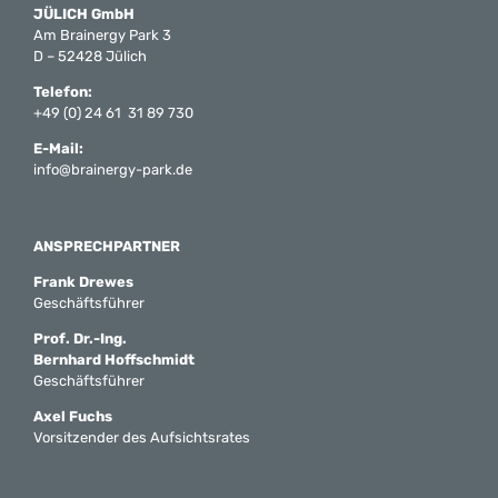
JÜLICH GmbH
Am Brainergy Park 3
D – 52428 Jülich
Telefon:
+49 (0) 24 61 31 89 730
E-Mail:
info@brainergy-park.de
ANSPRECHPARTNER
Frank Drewes
Geschäftsführer
Prof. Dr.-Ing.
Bernhard Hoffschmidt
Geschäftsführer
Axel Fuchs
Vorsitzender des Aufsichtsrates