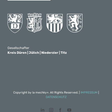
Gesellschafter
Kreis Düren | Jülich | Niederzier | Titz
Copyright by
la mechky+
. All Rights Reserved. |
IMPRESSUM
|
DATENSCHUTZ
LinkedIn
Instagram
Facebook
YouTube