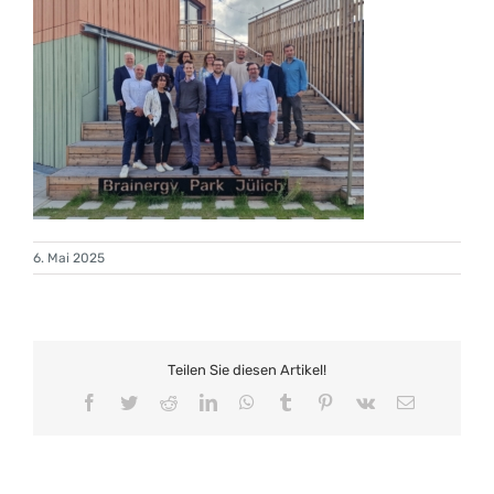
6. Mai 2025
Teilen Sie diesen Artikel!
Facebook
Twitter
Reddit
LinkedIn
WhatsApp
Tumblr
Pinterest
Vk
E-
Mail