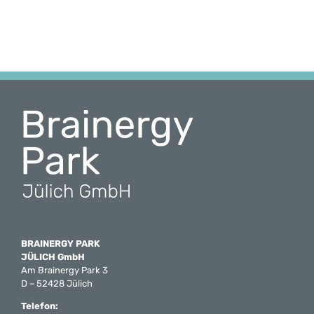
BRAINERGY PARK
JÜLICH GmbH
Am Brainergy Park 3
D – 52428 Jülich
Telefon: