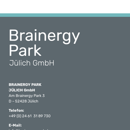
BRAINERGY PARK
JÜLICH GmbH
Am Brainergy Park 3
D – 52428 Jülich
Telefon:
+49 (0) 24 61 31 89 730
E-Mail: