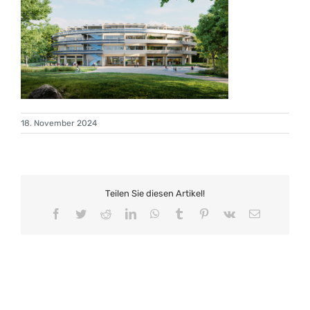
18. November 2024
Teilen Sie diesen Artikel!
Facebook
Twitter
Reddit
LinkedIn
WhatsApp
Tumblr
Pinterest
Vk
E-
Mail