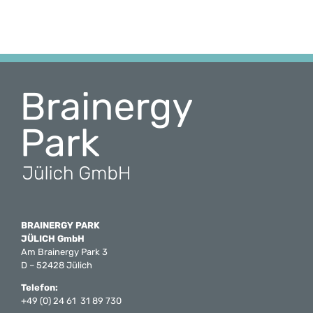
BRAINERGY PARK
JÜLICH GmbH
Am Brainergy Park 3
D – 52428 Jülich
Telefon:
+49 (0) 24 61 31 89 730