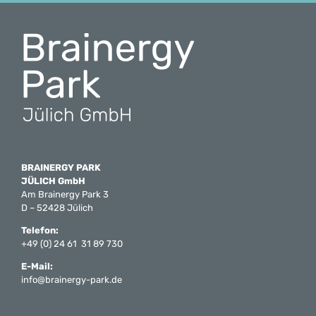
BRAINERGY PARK
JÜLICH GmbH
Am Brainergy Park 3
D – 52428 Jülich
Telefon:
+49 (0) 24 61 31 89 730
E-Mail:
info@brainergy-park.de