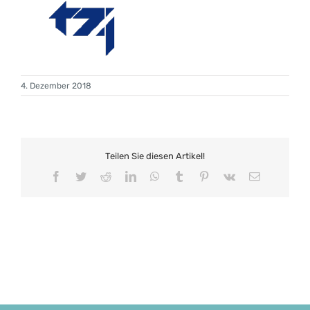
4. Dezember 2018
Teilen Sie diesen Artikel!
Facebook
Twitter
Reddit
LinkedIn
WhatsApp
Tumblr
Pinterest
Vk
E-
Mail