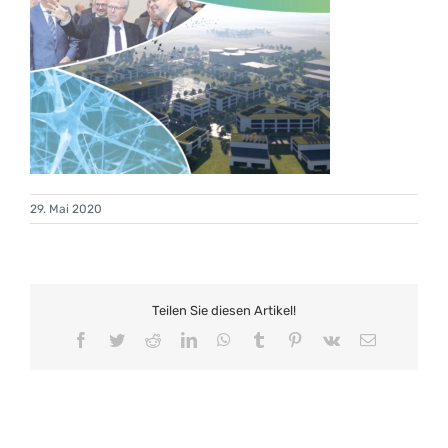
29. Mai 2020
Teilen Sie diesen Artikel!
Facebook
Twitter
Reddit
LinkedIn
WhatsApp
Tumblr
Pinterest
Vk
E-
Mail