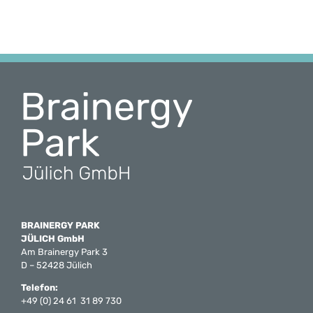
BRAINERGY PARK
JÜLICH GmbH
Am Brainergy Park 3
D – 52428 Jülich
Telefon:
+49 (0) 24 61 31 89 730