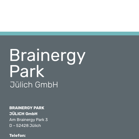
BRAINERGY PARK
JÜLICH GmbH
Am Brainergy Park 3
D – 52428 Jülich
Telefon: