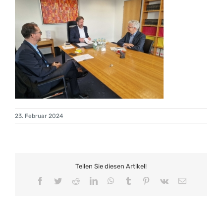
23. Februar 2024
Teilen Sie diesen Artikel!
Facebook
Twitter
Reddit
LinkedIn
WhatsApp
Tumblr
Pinterest
Vk
E-
Mail