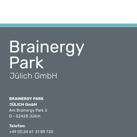
BRAINERGY PARK
JÜLICH GmbH
Am Brainergy Park 3
D – 52428 Jülich
Telefon:
+49 (0) 24 61 31 89 730