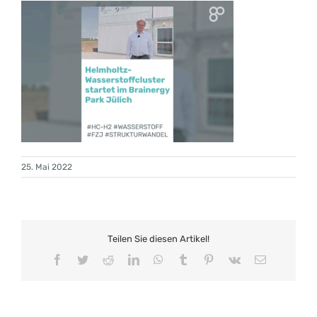
25. Mai 2022
Teilen Sie diesen Artikel!
Facebook
Twitter
Reddit
LinkedIn
WhatsApp
Tumblr
Pinterest
Vk
E-
Mail