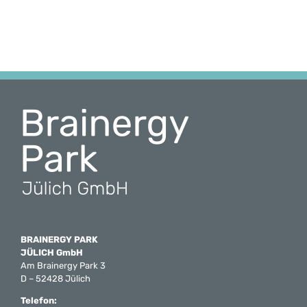
BRAINERGY PARK
JÜLICH GmbH
Am Brainergy Park 3
D – 52428 Jülich
Telefon: