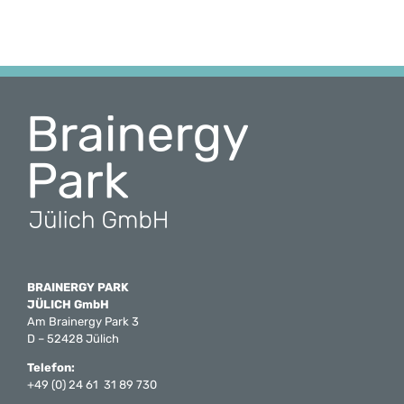
BRAINERGY PARK
JÜLICH GmbH
Am Brainergy Park 3
D – 52428 Jülich
Telefon:
+49 (0) 24 61 31 89 730