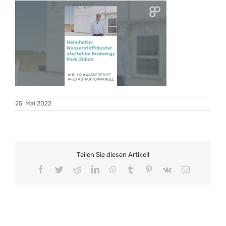
25. Mai 2022
Teilen Sie diesen Artikel!
Facebook
Twitter
Reddit
LinkedIn
WhatsApp
Tumblr
Pinterest
Vk
E-
Mail