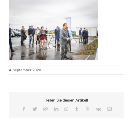
4. September 2020
Teilen Sie diesen Artikel!
Facebook
Twitter
Reddit
LinkedIn
WhatsApp
Tumblr
Pinterest
Vk
E-
Mail