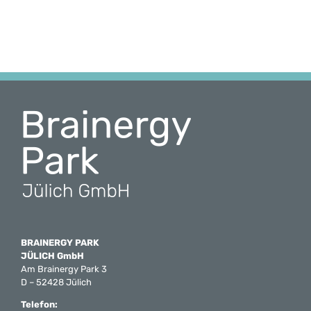
BRAINERGY PARK
JÜLICH GmbH
Am Brainergy Park 3
D – 52428 Jülich
Telefon: