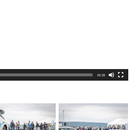
00:38