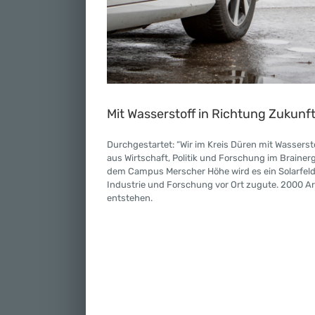
Mit Wasserstoff in Richtung Zukunf
Durchgestartet: “Wir im Kreis Düren mit Wassersto
aus Wirtschaft, Politik und Forschung im Brainer
dem Campus Merscher Höhe wird es ein Solarfeld 
Industrie und Forschung vor Ort zugute. 2000 A
entstehen.
Video-
Player