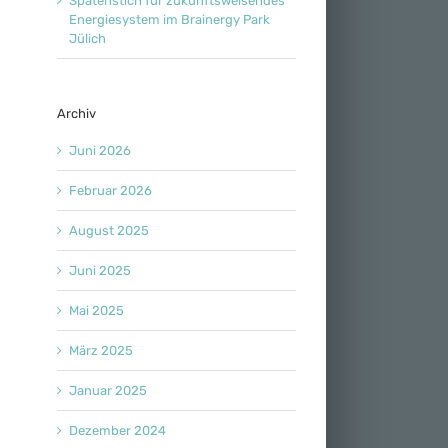
Spatenstich für zukunftsweisendes
Energiesystem im Brainergy Park
Jülich
Archiv
Juni 2026
Februar 2026
August 2025
Juni 2025
Mai 2025
März 2025
Januar 2025
Dezember 2024