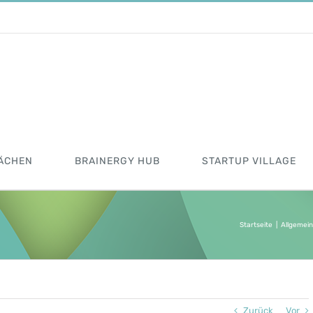
ÄCHEN
BRAINERGY HUB
STARTUP VILLAGE
Startseite
|
Allgemein
Zurück
Vor