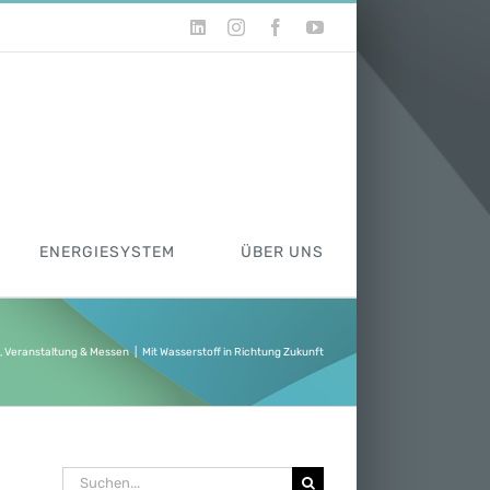
LinkedIn
Instagram
Facebook
YouTube
ENERGIESYSTEM
ÜBER UNS
,
Veranstaltung & Messen
|
Mit Wasserstoff in Richtung Zukunft
Suche