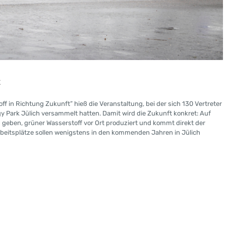
t
ff in Richtung Zukunft” hieß die Veranstaltung, bei der sich 130 Vertreter
gy Park Jülich versammelt hatten. Damit wird die Zukunft konkret: Auf
geben, grüner Wasserstoff vor Ort produziert und kommt direkt der
rbeitsplätze sollen wenigstens in den kommenden Jahren in Jülich