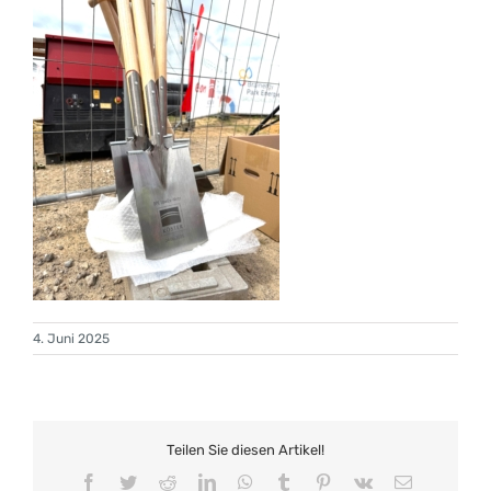
4. Juni 2025
Teilen Sie diesen Artikel!
Facebook
Twitter
Reddit
LinkedIn
WhatsApp
Tumblr
Pinterest
Vk
E-