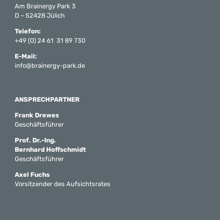
Am Brainergy Park 3
D – 52428 Jülich
Telefon:
+49 (0) 24 61 31 89 730
E-Mail:
info@brainergy-park.de
ANSPRECHPARTNER
Frank Drewes
Geschäftsführer
Prof. Dr.-Ing.
Bernhard Hoffschmidt
Geschäftsführer
Axel Fuchs
Vorsitzender des Aufsichtsrates