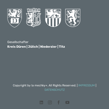
Gesellschafter
Kreis Düren | Jülich | Niederzier | Titz
Copyright by
la mechky+
. All Rights Reserved. |
IMPRESSUM
|
DATENSCHUTZ
LinkedIn
Instagram
Facebook
YouTube