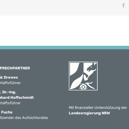
F
PRECHPARTNER
nk Drewes
häftsführer
. Dr.-Ing.
nhard Hoffschmidt
häftsführer
Mit finanzieller Unterstützung der
 Fuchs
Landesregierung NRW
itzender des Aufsichtsrates