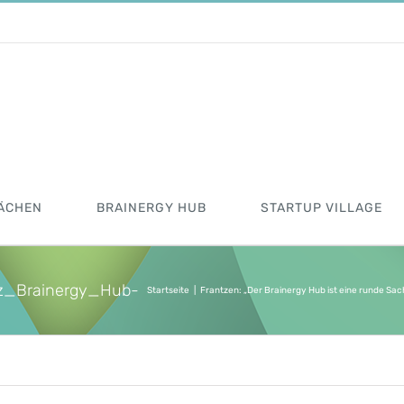
ÄCHEN
BRAINERGY HUB
STARTUP VILLAGE
tz_Brainergy_Hub-
Startseite
|
Frantzen: „Der Brainergy Hub ist eine runde Sac