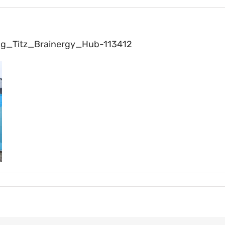
ng_Titz_Brainergy_Hub-113412