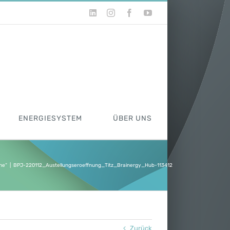
LinkedIn
Instagram
Facebook
YouTube
ENERGIESYSTEM
ÜBER UNS
he“
|
BPJ-220112_Austellungseroeffnung_Titz_Brainergy_Hub-113412
Zurück