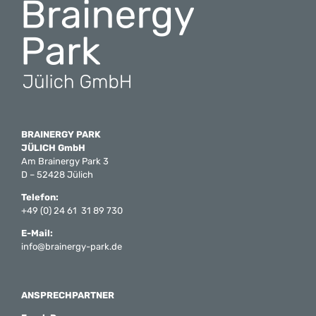
BRAINERGY PARK
JÜLICH GmbH
Am Brainergy Park 3
D – 52428 Jülich
Telefon:
+49 (0) 24 61 31 89 730
E-Mail:
info@brainergy-park.de
ANSPRECHPARTNER