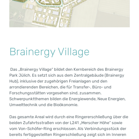
Brainergy Village
Das „Brainergy Village“ bildet den Kernbereich des Brainergy
Park Jülich. Es setzt sich aus dem Zentralgebäude (Brainergy
Hub), inklusive der zugehörigen Freianlagen und den
arrondierenden Bereichen, die für Transfer-, Büro- und
Forschungsstätten vorgesehen sind, zusammen.
Schwerpunktthemen bilden die Energiewende, Neue Energien,
Umwelttechnik und die Bioökonomie.
Das gesamte Areal wird durch eine Ringererschließung über die
beiden Zufahrtsstraßen von der L241 „Merscher Höhe“ sowie
vom Von-Schöfer-Ring erschlossen. Als Verbindungsstück der
bereits fertiggestellten Ringerschließung zeigt sich im Inneren