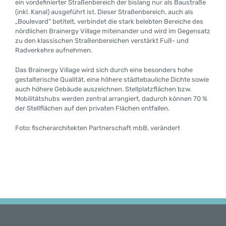
ein vordefinierter Straßenbereich der bislang nur als Baustraße
(inkl. Kanal) ausgeführt ist. Dieser Straßenbereich, auch als
„Boulevard“ betitelt, verbindet die stark belebten Bereiche des
nördlichen Brainergy Village miteinander und wird im Gegensatz
zu den klassischen Straßenbereichen verstärkt Fuß- und
Radverkehre aufnehmen.
Das Brainergy Village wird sich durch eine besonders hohe
gestalterische Qualität, eine höhere städtebauliche Dichte sowie
auch höhere Gebäude auszeichnen. Stellplatzflächen bzw.
Mobilitätshubs werden zentral arrangiert, dadurch können 70 %
der Stellflächen auf den privaten Flächen entfallen.
Foto: fischerarchitekten Partnerschaft mbB, verändert