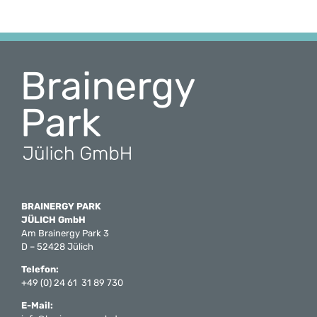
BRAINERGY PARK
JÜLICH GmbH
Am Brainergy Park 3
D – 52428 Jülich
Telefon:
+49 (0) 24 61 31 89 730
E-Mail: