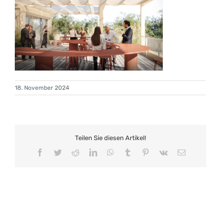
18. November 2024
Teilen Sie diesen Artikel!
Facebook
Twitter
Reddit
LinkedIn
WhatsApp
Tumblr
Pinterest
Vk
E-
Mail