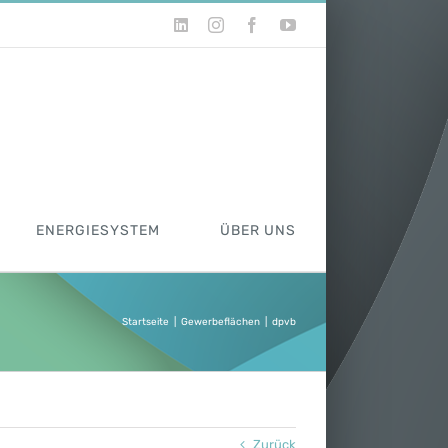
LinkedIn
Instagram
Facebook
YouTube
ENERGIESYSTEM
ÜBER UNS
Startseite
|
Gewerbeflächen
|
dpvb
Zurück