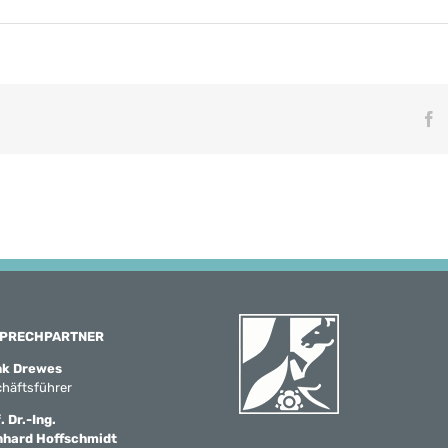
F
PRECHPARTNER
nk Drewes
häftsführer
. Dr.-Ing.
nhard Hoffschmidt