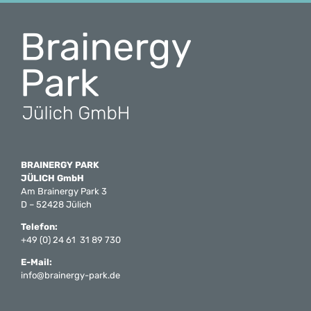
BRAINERGY PARK
JÜLICH GmbH
Am Brainergy Park 3
D – 52428 Jülich
Telefon:
+49 (0) 24 61 31 89 730
E-Mail:
info@brainergy-park.de