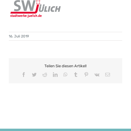
16. Juli 2019
Teilen Sie diesen Artikel!
Facebook
Twitter
Reddit
LinkedIn
WhatsApp
Tumblr
Pinterest
Vk
E-
Mail