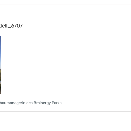
ell_6707
chbaumanagerin des Brainergy Parks