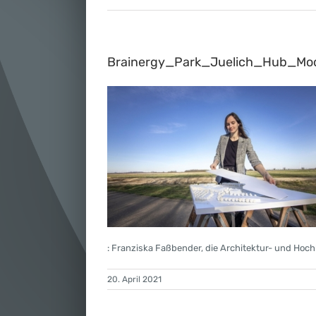
Brainergy_Park_Juelich_Hub_Mod
: Franziska Faßbender, die Architektur- und Ho
20. April 2021