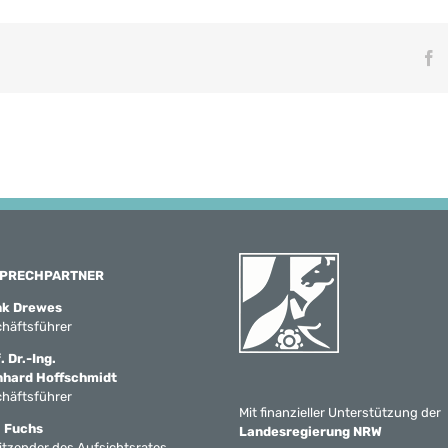
F
PRECHPARTNER
nk Drewes
häftsführer
. Dr.-Ing.
nhard Hoffschmidt
häftsführer
Mit finanzieller Unterstützung der
 Fuchs
Landesregierung NRW
itzender des Aufsichtsrates