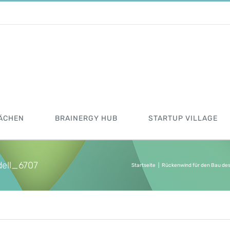
ÄCHEN
BRAINERGY HUB
STARTUP VILLAGE
ell_6707
Startseite
|
Rückenwind für den Bau des