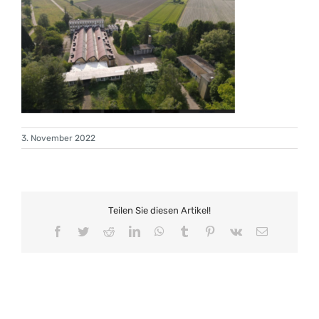
3. November 2022
Teilen Sie diesen Artikel!
Facebook
Twitter
Reddit
LinkedIn
WhatsApp
Tumblr
Pinterest
Vk
E-
Mail