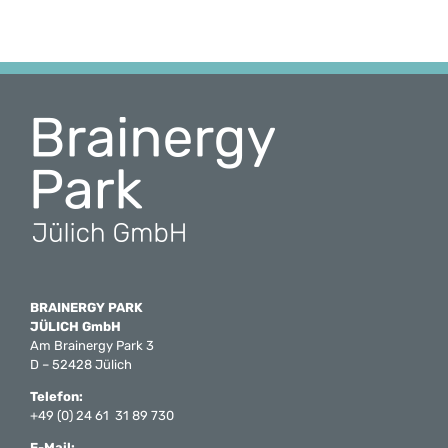
BRAINERGY PARK
JÜLICH GmbH
Am Brainergy Park 3
D – 52428 Jülich
Telefon:
+49 (0) 24 61 31 89 730
E-Mail: