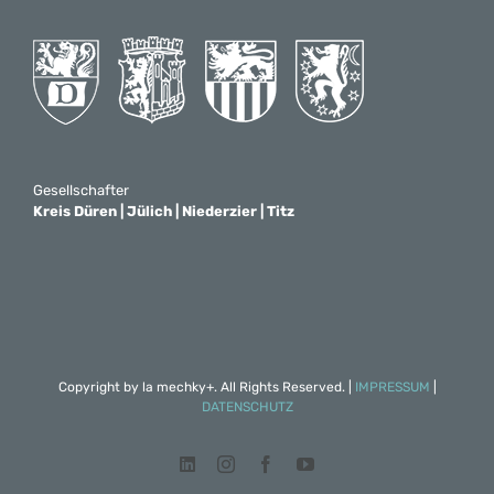
Gesellschafter
Kreis Düren | Jülich | Niederzier | Titz
Copyright by
la mechky+
. All Rights Reserved. |
IMPRESSUM
|
DATENSCHUTZ
LinkedIn
Instagram
Facebook
YouTube