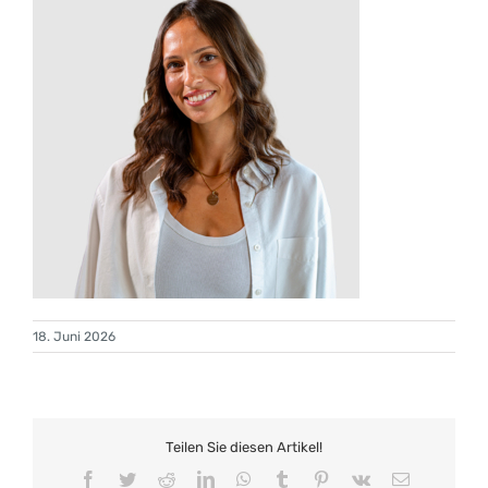
18. Juni 2026
Teilen Sie diesen Artikel!
Facebook
Twitter
Reddit
LinkedIn
WhatsApp
Tumblr
Pinterest
Vk
E-