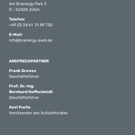
Am Brainergy Park 3
D – 52428 Jülich
Telefon:
+49 (0) 24 61 31 89 730
E-Mail:
info@brainergy-park.de
ANSPRECHPARTNER
Frank Drewes
Geschäftsführer
Prof. Dr.-Ing.
Bernhard Hoffschmidt
Geschäftsführer
Axel Fuchs
Vorsitzender des Aufsichtsrates