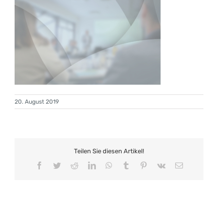
20. August 2019
Teilen Sie diesen Artikel!
Facebook
Twitter
Reddit
LinkedIn
WhatsApp
Tumblr
Pinterest
Vk
E-
Mail