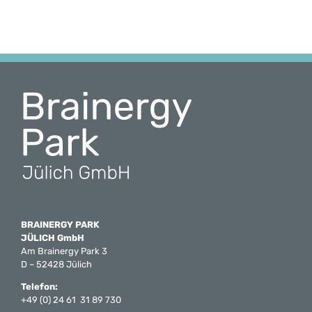
BRAINERGY PARK
JÜLICH GmbH
Am Brainergy Park 3
D – 52428 Jülich
Telefon:
+49 (0) 24 61 31 89 730