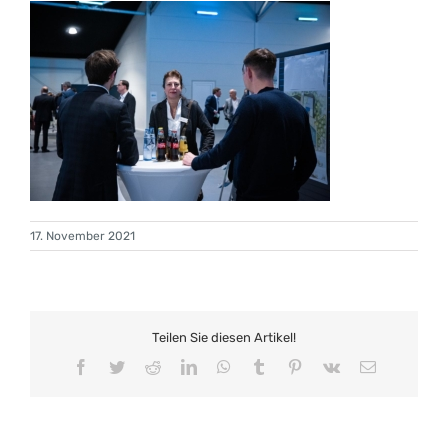
17. November 2021
Teilen Sie diesen Artikel!
Facebook
Twitter
Reddit
LinkedIn
WhatsApp
Tumblr
Pinterest
Vk
E-
Mail