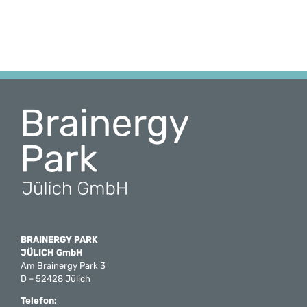
BRAINERGY PARK
JÜLICH GmbH
Am Brainergy Park 3
D – 52428 Jülich
Telefon: