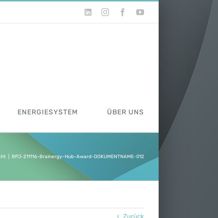
LinkedIn
Instagram
Facebook
YouTube
ENERGIESYSTEM
ÜBER UNS
cht
|
BPJ-211116-Brainergy-Hub-Award-DOKUMENTNAME-012
Zurück