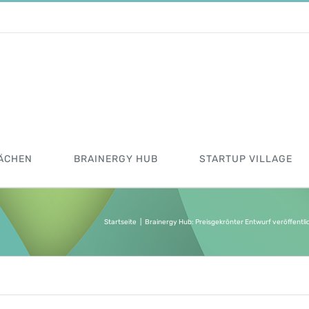
ÄCHEN
BRAINERGY HUB
STARTUP VILLAGE
Startseite
|
Brainergy Hub: Preisgekrönter Entwurf veröffentli