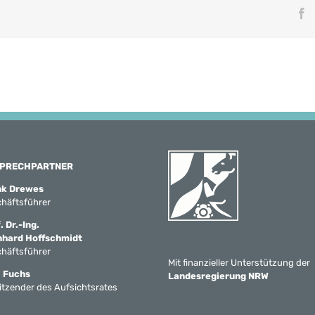
F
PRECHPARTNER
nk Drewes
häftsführer
. Dr.-Ing.
nhard Hoffschmidt
häftsführer
Mit finanzieller Unterstützung der
 Fuchs
Landesregierung NRW
itzender des Aufsichtsrates