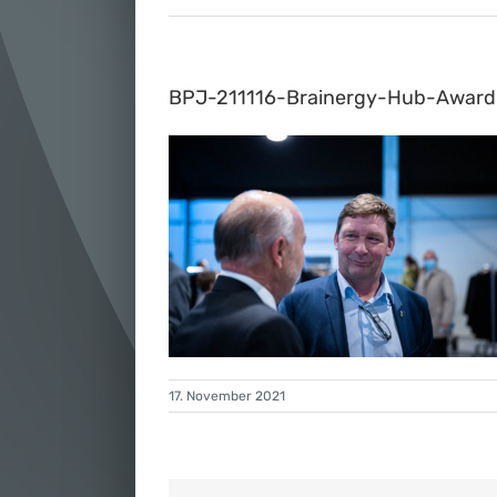
BPJ-211116-Brainergy-Hub-Awa
17. November 2021