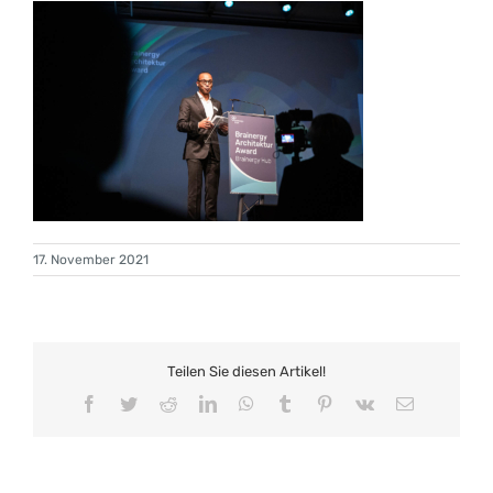
17. November 2021
Teilen Sie diesen Artikel!
Facebook
Twitter
Reddit
LinkedIn
WhatsApp
Tumblr
Pinterest
Vk
E-
Mail