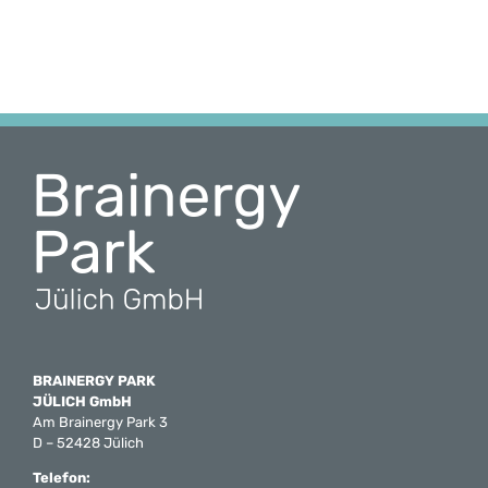
BRAINERGY PARK
JÜLICH GmbH
Am Brainergy Park 3
D – 52428 Jülich
Telefon: