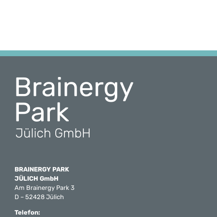
BRAINERGY PARK
JÜLICH GmbH
Am Brainergy Park 3
D – 52428 Jülich
Telefon: