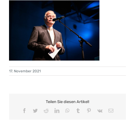
17. November 2021
Teilen Sie diesen Artikel!
Facebook
Twitter
Reddit
LinkedIn
WhatsApp
Tumblr
Pinterest
Vk
E-
Mail