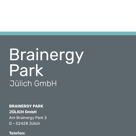
BRAINERGY PARK
JÜLICH GmbH
Am Brainergy Park 3
D – 52428 Jülich
Telefon: