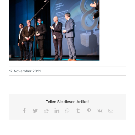
17. November 2021
Teilen Sie diesen Artikel!
Facebook
Twitter
Reddit
LinkedIn
WhatsApp
Tumblr
Pinterest
Vk
E-
Mail