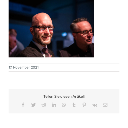
17. November 2021
Teilen Sie diesen Artikel!
Facebook
Twitter
Reddit
LinkedIn
WhatsApp
Tumblr
Pinterest
Vk
E-
Mail