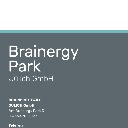
BRAINERGY PARK
JÜLICH GmbH
Am Brainergy Park 3
D – 52428 Jülich
Telefon: