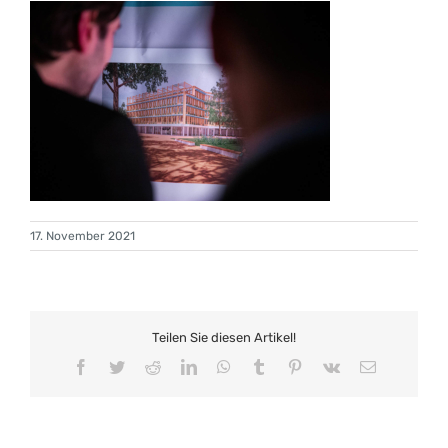
17. November 2021
Teilen Sie diesen Artikel!
Facebook
Twitter
Reddit
LinkedIn
WhatsApp
Tumblr
Pinterest
Vk
E-
Mail