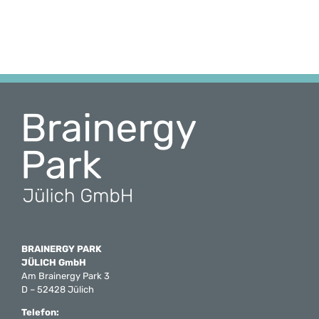
BRAINERGY PARK
JÜLICH GmbH
Am Brainergy Park 3
D – 52428 Jülich
Telefon: