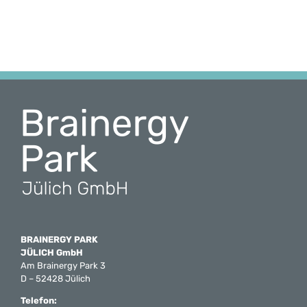
BRAINERGY PARK
JÜLICH GmbH
Am Brainergy Park 3
D – 52428 Jülich
Telefon: