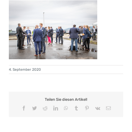
4. September 2020
Teilen Sie diesen Artikel!
Facebook
Twitter
Reddit
LinkedIn
WhatsApp
Tumblr
Pinterest
Vk
E-
Mail