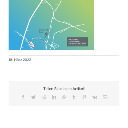
18. März 2022
Teilen Sie diesen Artikel!
Facebook
Twitter
Reddit
LinkedIn
WhatsApp
Tumblr
Pinterest
Vk
E-
Mail