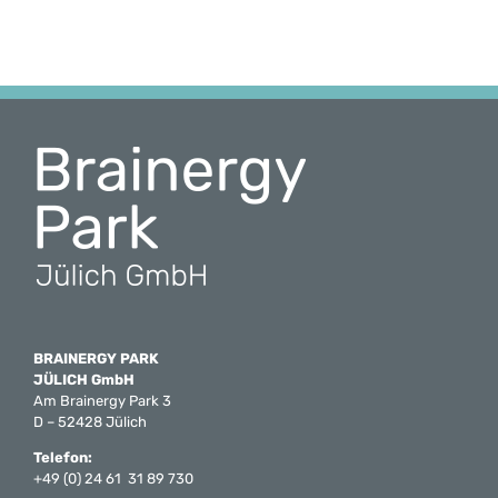
BRAINERGY PARK
JÜLICH GmbH
Am Brainergy Park 3
D – 52428 Jülich
Telefon:
+49 (0) 24 61 31 89 730