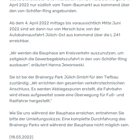
April 2022 nur südlich vom Toom-Baumarkt aus kommend über
den von-Schöfer-Ring angebunden.
Ab dem 4. April 2022 mittags bis voraussichtlich Mitte Juni
2022 sind wir dann nur von Mersch bzw. von der
Autobahnausfahrt Jülich-Ost aus kommend über die L 241
erreichbar.
„Wir werden die Bauphase am Kreisverkehr auszunutzen, um
zeitgleich die Gewerbegebietszufahrt in den von-Schöfer-Ring
ausbauen“, erläutert Hanna Jeworowski.
Sie ist bei der Brainergy Park Jülich GmbH für den Tiefbau
zuständig: „Wir errichten den gesamten verkehrstechnischen
Anschluss. Es werden Abbiegespuren erstellt, die Fahrbahn
wird etwas aufgeweitet sowie eine Überwegung für Fuß- und
Radfahrer hergestellt.“
Wie Sie uns während der Bauphase erreichen, entnehmen Sie
bitte der Umleitungsskizze. Eine komplette Durchfahrung des
Brainergy Parks wird während der Bauphase nicht möglich sein.
(18.03.2022)