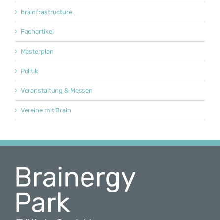
brainfrastructure
Fachartikel
Masterplan
Politik
Veranstaltung & Messen
Vereine mit Brain