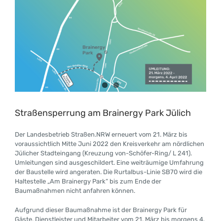
Straßensperrung am Brainergy Park Jülich
Der Landesbetrieb Straßen.NRW erneuert vom 21. März bis
voraussichtlich Mitte Juni 2022 den Kreisverkehr am nördlichen
Jülicher Stadteingang (Kreuzung von-Schöfer-Ring/ L 241).
Umleitungen sind ausgeschildert. Eine weiträumige Umfahrung
der Baustelle wird angeraten. Die Rurtalbus-Linie SB70 wird die
Haltestelle „Am Brainergy Park“ bis zum Ende der
Baumaßnahmen nicht anfahren können.
Aufgrund dieser Baumaßnahme ist der Brainergy Park für
Gäste, Dienstleister und Mitarbeiter vom 21. März bis morgens 4.