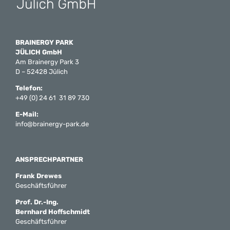
BRAINERGY PARK
JÜLICH GmbH
Am Brainergy Park 3
D – 52428 Jülich
Telefon:
+49 (0) 24 61 31 89 730
E-Mail:
info@brainergy-park.de
ANSPRECHPARTNER
Frank Drewes
Geschäftsführer
Prof. Dr.-Ing.
Bernhard Hoffschmidt
Geschäftsführer