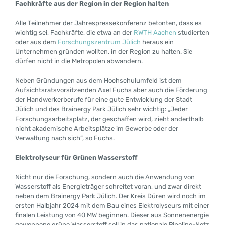
Fachkräfte aus der Region in der Region halten
Alle Teilnehmer der Jahrespressekonferenz betonten, dass es
wichtig sei, Fachkräfte, die etwa an der
RWTH Aachen
studierten
oder aus dem
Forschungszentrum Jülich
heraus ein
Unternehmen gründen wollten, in der Region zu halten. Sie
dürfen nicht in die Metropolen abwandern.
Neben Gründungen aus dem Hochschulumfeld ist dem
Aufsichtsratsvorsitzenden Axel Fuchs aber auch die Förderung
der Handwerkerberufe für eine gute Entwicklung der Stadt
Jülich und des Brainergy Park Jülich sehr wichtig: „Jeder
Forschungsarbeitsplatz, der geschaffen wird, zieht anderthalb
nicht akademische Arbeitsplätze im Gewerbe oder der
Verwaltung nach sich“, so Fuchs.
Elektrolyseur für Grünen Wasserstoff
Nicht nur die Forschung, sondern auch die Anwendung von
Wasserstoff als Energieträger schreitet voran, und zwar direkt
neben dem Brainergy Park Jülich. Der Kreis Düren wird noch im
ersten Halbjahr 2024 mit dem Bau eines Elektrolyseurs mit einer
finalen Leistung von 40 MW beginnen. Dieser aus Sonnenenergie
gewonnene grüne Wasserstoff soll in das nationale Pipeline-Netz