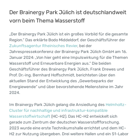
Der Brainergy Park Jülich ist deutschlandweit
vorn beim Thema Wasserstoff
„Der Brainergy Park Jülich ist ein großes Vorbild für die gesamte
Region.“ Das erklärte Bodo Middeldorf, der Geschäftsführer der
Zukunftsagentur Rheinisches Revier
, bei der
Jahrespressekonferenz der Brainergy Park Jülich GmbH am 16.
Januar 2024: „Von hier geht eine Impulswirkung für die Themen
Wasserstoff und Erneuerbare Energien aus.“ Die beiden
Geschäftsführer des Brainergy Park Jülich, Frank Drewes und
Prof. Dr.-ing. Bernhard Hoffschmidt, berichteten über den
aktuellen Stand der Entwicklung des „Gewerbeparks der
Energiewende“ und über bevorstehende Meilensteine im Jahr
2024.
Im Brainergy Park Jülich gelang die Ansiedlung des
Helmholtz-
Cluster für nachhaltige und infrastruktur-kompatible
Wasserstoffwirtschaft
(HC-H2). Das HC-H2 entwickelt sich
gerade zum Zentrum der deutschen Wasserstoffforschung.
2023 wurde eine erste Technikumshalle errichtet und dem HC-
H2 zur Nutzung übergeben. Drei weitere Hallen und ein S1-Labor