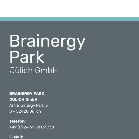
BRAINERGY PARK
JÜLICH GmbH
Am Brainergy Park 3
D – 52428 Jülich
Telefon:
+49 (0) 24 61 31 89 730
E-Mail: