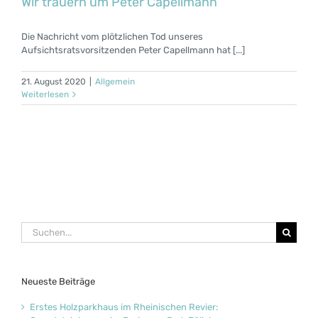
Wir trauern um Peter Capellmann
Die Nachricht vom plötzlichen Tod unseres
Aufsichtsratsvorsitzenden Peter Capellmann hat [...]
21. August 2020
|
Allgemein
Weiterlesen
Suche
nach:
Neueste Beiträge
Erstes Holzparkhaus im Rheinischen Revier: