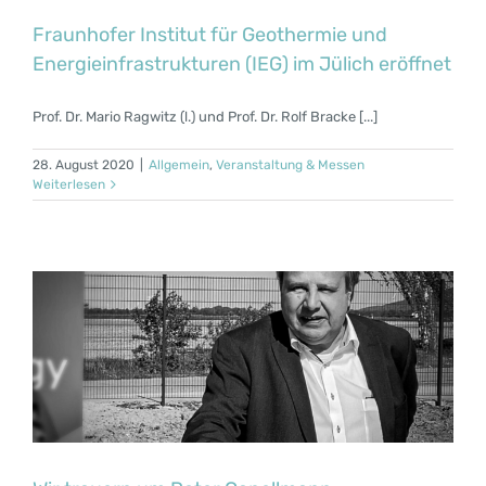
Fraunhofer Institut für Geothermie und
Energieinfrastrukturen (IEG) im Jülich eröffnet
Prof. Dr. Mario Ragwitz (l.) und Prof. Dr. Rolf Bracke [...]
28. August 2020
|
Allgemein
,
Veranstaltung & Messen
Weiterlesen