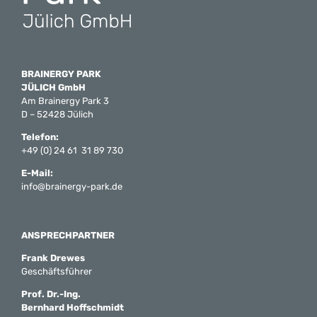
BRAINERGY PARK
JÜLICH GmbH
Am Brainergy Park 3
D – 52428 Jülich
Telefon:
+49 (0) 24 61 31 89 730
E-Mail:
info@brainergy-park.de
ANSPRECHPARTNER
Frank Drewes
Geschäftsführer
Prof. Dr.-Ing.
Bernhard Hoffschmidt