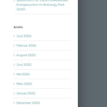
Spatenstich für zukunftsweisendes
Energiesystem im Brainergy Park
Jülich
Archiv
Juni 2026
Februar 2026
August 2025
Juni 2025
Mai 2025
März 2025
Januar 2025
Dezember 2024