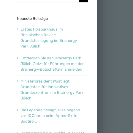
nach:
Neueste Beiträge
Erstes Holzparkhaus im
Rheinischen Revier:
Grundsteinlegung im Brainergy
Park Jülich
Entdecken Sie den Brainergy Park
Jülich: Jetzt für Führungen mit den
Brainergy-Botschaftern anmelden
Ministerpräsident Wüst legt
Grundstein für innovatives
Gründerzentrum im Brainergy Park
Jülich
Die Legende besagt, alles begann
vor 10 Jahren beim Après-Ski in
Südtirol…