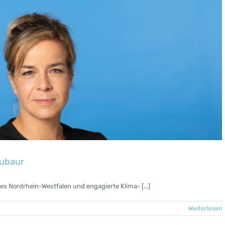
eubaur
es Nordrhein-Westfalen und engagierte Klima- [...]
Weiterlesen