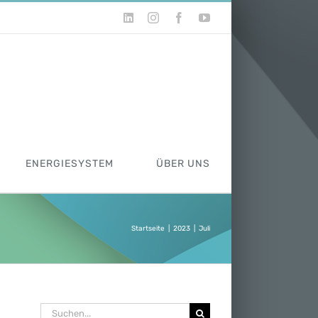
LinkedIn
Instagram
Facebook
YouTube
ENERGIESYSTEM
ÜBER UNS
Startseite
|
2023
|
Juli
Suche