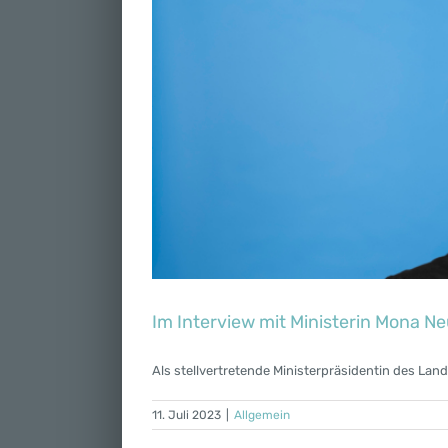
Im Interview mit Ministerin Mona N
Als stellvertretende Ministerpräsidentin des Land
11. Juli 2023
|
Allgemein