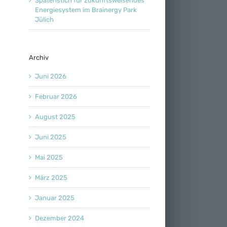
Spatenstich für zukunftsweisendes
Energiesystem im Brainergy Park
Jülich
Archiv
Juni 2026
Februar 2026
August 2025
Juni 2025
Mai 2025
März 2025
Januar 2025
Dezember 2024