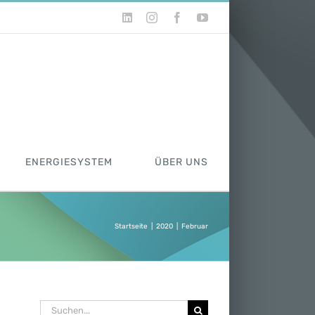
LinkedIn
Instagram
Facebook
YouTube
ENERGIESYSTEM
ÜBER UNS
Startseite
|
2020
|
Februar
Suche