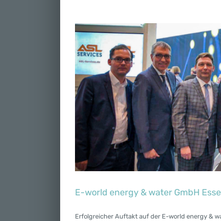
E-world energy & water GmbH Ess
Erfolgreicher Auftakt auf der E-world energy & wa