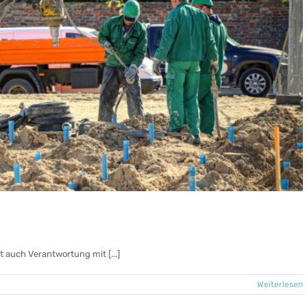
 auch Verantwortung mit [...]
Weiterlesen