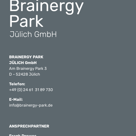
BRAINERGY PARK
JÜLICH GmbH
Am Brainergy Park 3
D – 52428 Jülich
Telefon:
+49 (0) 24 61 31 89 730
E-Mail:
info@brainergy-park.de
ANSPRECHPARTNER
Frank Drewes