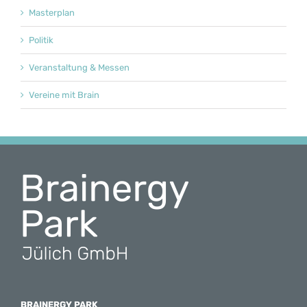
Masterplan
Politik
Veranstaltung & Messen
Vereine mit Brain
BRAINERGY PARK