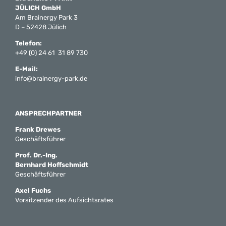
JÜLICH GmbH
Am Brainergy Park 3
D – 52428 Jülich
Telefon:
+49 (0) 24 61 31 89 730
E-Mail:
info@brainergy-park.de
ANSPRECHPARTNER
Frank Drewes
Geschäftsführer
Prof. Dr.-Ing.
Bernhard Hoffschmidt
Geschäftsführer
Axel Fuchs
Vorsitzender des Aufsichtsrates