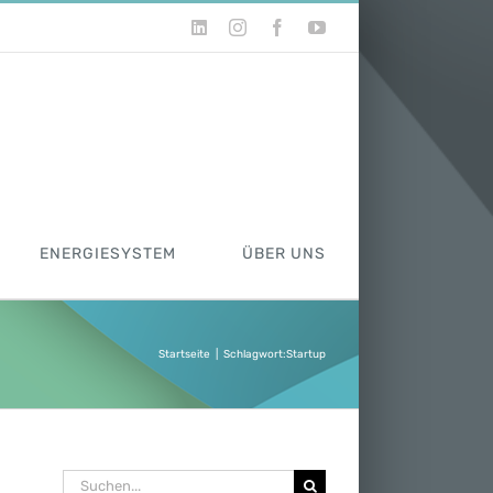
LinkedIn
Instagram
Facebook
YouTube
ENERGIESYSTEM
ÜBER UNS
Startseite
|
Schlagwort:
Startup
Suche