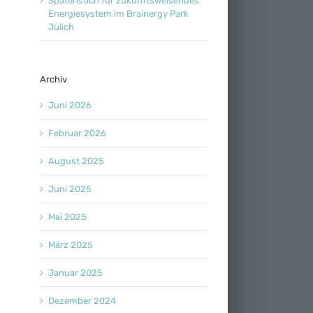
Spatenstich für zukunftsweisendes
Energiesystem im Brainergy Park
Jülich
Archiv
Juni 2026
Februar 2026
August 2025
Juni 2025
Mai 2025
März 2025
Januar 2025
Dezember 2024