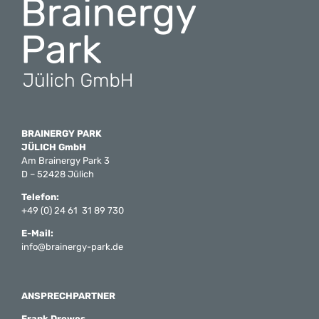
BRAINERGY PARK
JÜLICH GmbH
Am Brainergy Park 3
D – 52428 Jülich
Telefon:
+49 (0) 24 61 31 89 730
E-Mail:
info@brainergy-park.de
ANSPRECHPARTNER
Frank Drewes