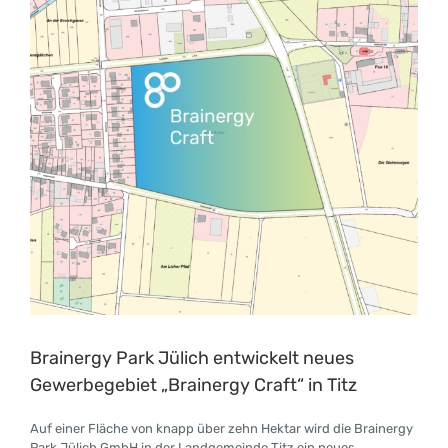
Brainergy Park Jülich entwickelt neues
Gewerbegebiet „Brainergy Craft“ in Titz
Auf einer Fläche von knapp über zehn Hektar wird die Brainergy
Park Jülich GmbH in der Landgemeinde Titz ein neues