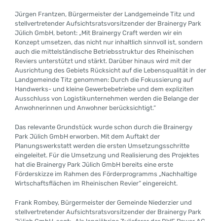
Jürgen Frantzen, Bürgermeister der Landgemeinde Titz und
stellvertretender Aufsichtsratsvorsitzender der Brainergy Park
Jülich GmbH, betont: „Mit Brainergy Craft werden wir ein
Konzept umsetzen, das nicht nur inhaltlich sinnvoll ist, sondern
auch die mittelständische Betriebsstruktur des Rheinischen
Reviers unterstützt und stärkt. Darüber hinaus wird mit der
Ausrichtung des Gebiets Rücksicht auf die Lebensqualität in der
Landgemeinde Titz genommen: Durch die Fokussierung auf
Handwerks- und kleine Gewerbebetriebe und dem expliziten
Ausschluss von Logistikunternehmen werden die Belange der
Anwohnerinnen und Anwohner berücksichtigt.“
Das relevante Grundstück wurde schon durch die Brainergy
Park Jülich GmbH erworben. Mit dem Auftakt der
Planungswerkstatt werden die ersten Umsetzungsschritte
eingeleitet. Für die Umsetzung und Realisierung des Projektes
hat die Brainergy Park Jülich GmbH bereits eine erste
Förderskizze im Rahmen des Förderprogramms „Nachhaltige
Wirtschaftsflächen im Rheinischen Revier“ eingereicht.
Frank Rombey, Bürgermeister der Gemeinde Niederzier und
stellvertretender Aufsichtsratsvorsitzender der Brainergy Park