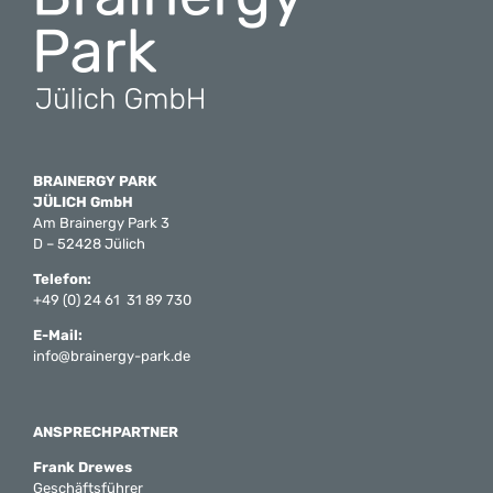
BRAINERGY PARK
JÜLICH GmbH
Am Brainergy Park 3
D – 52428 Jülich
Telefon:
+49 (0) 24 61 31 89 730
E-Mail:
info@brainergy-park.de
ANSPRECHPARTNER
Frank Drewes
Geschäftsführer