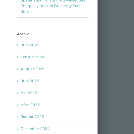
Spatenstich für zukunftsweisendes
Energiesystem im Brainergy Park
Jülich
Archiv
Juni 2026
Februar 2026
August 2025
Juni 2025
Mai 2025
März 2025
Januar 2025
Dezember 2024