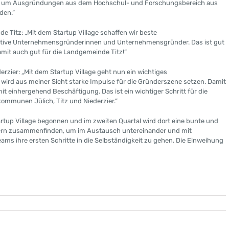
n, um Ausgründungen aus dem Hochschul- und Forschungsbereich aus
den.“
 Titz: „Mit dem Startup Village schaffen wir beste
ative Unternehmensgründerinnen und Unternehmensgründer. Das ist gut
amit auch gut für die Landgemeinde Titz!“
zier: „Mit dem Startup Village geht nun ein wichtiges
 wird aus meiner Sicht starke Impulse für die Gründerszene setzen. Damit
 einhergehend Beschäftigung. Das ist ein wichtiger Schritt für die
kommunen Jülich, Titz und Niederzier.“
rtup Village begonnen und im zweiten Quartal wird dort eine bunte und
ern zusammenfinden, um im Austausch untereinander und mit
eams ihre ersten Schritte in die Selbständigkeit zu gehen. Die Einweihung