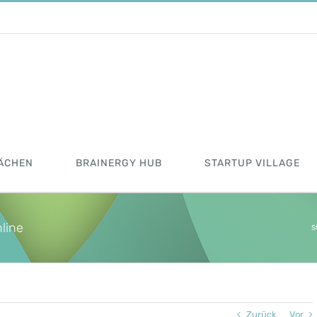
ÄCHEN
BRAINERGY HUB
STARTUP VILLAGE
nline
S
Zurück
Vor