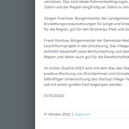
vernetzen. Das sind ideale Rahmenbedingunge
Jülich und der Region langfristig an Jülich zu bin
Jürgen Frantzen, Bürgermeister der Landgemeinde
Ansiedlungsvoraussetzungen für junge und kre
für die Region, gut für den Brainergy-Park und d
Frank Rombey, Bürgermeister der Gemeinde Nieder
Leuchtturmprojekt in die Umsetzung. Das Village
entsteht dauerhaft neue Wertschöpfung und damit
Region und daher auch gut für die Gesellschafts
Im ersten Quartal 2023 wird mit dem Bau des Sta
kreative Mischung von Gründerinnen und Gründ
tatkräftiger Unterstützung des Startup Village-T
soll mit einem großen Fest begangen werden.
(17.10.2022)
17. Oktober 2022
|
Allgemein