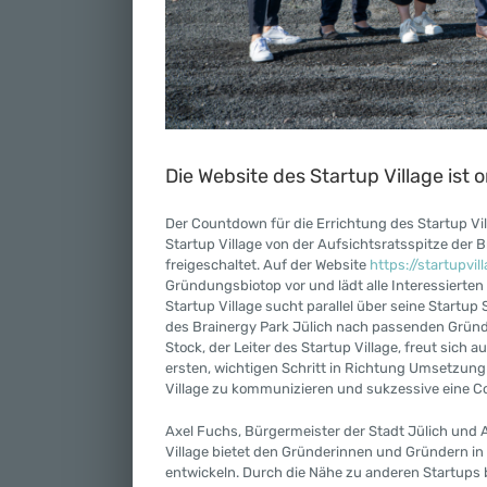
Die Website des Startup Village ist o
Der Countdown für die Errichtung des Startup Vi
Startup Village von der Aufsichtsratsspitze der
freigeschaltet. Auf der Website
https://startupvil
Gründungsbiotop vor und lädt alle Interessierte
Startup Village sucht parallel über seine Startu
des Brainergy Park Jülich nach passenden Grün
Stock, der Leiter des Startup Village, freut sich
ersten, wichtigen Schritt in Richtung Umsetzung d
Village zu kommunizieren und sukzessive ein
Axel Fuchs, Bürgermeister der Stadt Jülich und 
Village bietet den Gründerinnen und Gründern i
entwickeln. Durch die Nähe zu anderen Startup