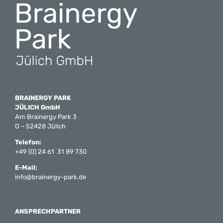
BRAINERGY PARK
JÜLICH GmbH
Am Brainergy Park 3
D – 52428 Jülich
Telefon:
+49 (0) 24 61 31 89 730
E-Mail:
info@brainergy-park.de
ANSPRECHPARTNER