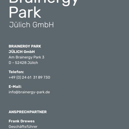
BRAINERGY PARK
JÜLICH GmbH
Am Brainergy Park 3
D – 52428 Jülich
Telefon:
+49 (0) 24 61 31 89 730
E-Mail:
info@brainergy-park.de
ANSPRECHPARTNER
Frank Drewes
Geschäftsführer