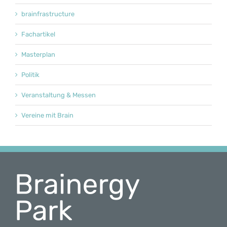
brainfrastructure
Fachartikel
Masterplan
Politik
Veranstaltung & Messen
Vereine mit Brain