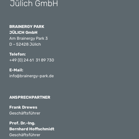
BRAINERGY PARK
JÜLICH GmbH
Am Brainergy Park 3
D – 52428 Jülich
Telefon:
+49 (0) 24 61 31 89 730
E-Mail:
info@brainergy-park.de
ANSPRECHPARTNER
Frank Drewes
Geschäftsführer
Prof. Dr.-Ing.
Bernhard Hoffschmidt
Geschäftsführer