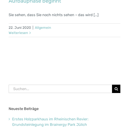
Aufbauphase beginnt
Sie sehen, dass Sie noch nichts sehen – das wird [...]
22. Juni 2020
|
Allgemein
Weiterlesen
Suche
nach:
Neueste Beiträge
Erstes Holzparkhaus im Rheinischen Revier:
Grundsteinlegung im Brainergy Park Jülich