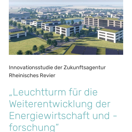
Innovationsstudie der Zukunftsagentur
Rheinisches Revier
„Leuchtturm für die
Weiterentwicklung der
Energiewirtschaft und -
forschung“