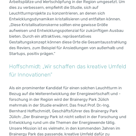
Arbeitsplätze und Wertschöpfung in der Region umgesetzt. Um
dies zu verbessern, empfiehlt die Studie, sich auf
Leuchtturmprojekte zu konzentrieren, an denen sich
Entwicklungsdynamiken kristallisieren und entfalten können.
„Diese Kristallisationskerne sollten eine gewisse Größe
aufweisen und Entwicklungspotenzial für zukünftigen Ausbau
bieten. Durch ein attraktives, repräsentatives
Gestaltungskonzept können diese Orte die Gesamtausstrahlung
des Reviers, zum Beispiel für Ansiedlungen von außerhalb und
Startups, positiv prägen.“
Hoffschmidt: „Wir schaffen das kreative Umfeld
für Innovationen“
Als ein prominenter Kandidat für einen solchen Leuchtturm in
Bezug auf die Weiterentwicklung der Energiewirtschaft und -
forschung in der Region wird der Brainergy Park Jülich
mehrmals in der Studie erwähnt. Das freut Prof. Dr.-Ing.
Bernhard Hoffschmidt, Geschäftsführer des Brainergy Park
Jülich: „Der Brainergy Park ist nicht selbst in der Forschung und
Entwicklung rund um die Themen der Energiewende tätig.
Unsere Mission ist es vielmehr, in den kommenden Jahren im
Brainergy Park das passende, kreative Umfeld dafür zu