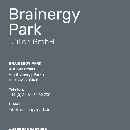
BRAINERGY PARK
JÜLICH GmbH
Am Brainergy Park 3
D – 52428 Jülich
Telefon:
+49 (0) 24 61 31 89 730
E-Mail:
info@brainergy-park.de
ANSPRECHPARTNER