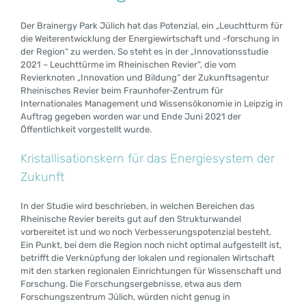
Der Brainergy Park Jülich hat das Potenzial, ein „Leuchtturm für
die Weiterentwicklung der Energiewirtschaft und -forschung in
der Region“ zu werden. So steht es in der „Innovationsstudie
2021 – Leuchttürme im Rheinischen Revier“, die vom
Revierknoten „Innovation und Bildung“ der Zukunftsagentur
Rheinisches Revier beim Fraunhofer-Zentrum für
Internationales Management und Wissensökonomie in Leipzig in
Auftrag gegeben worden war und Ende Juni 2021 der
Öffentlichkeit vorgestellt wurde.
Kristallisationskern für das Energiesystem der
Zukunft
In der Studie wird beschrieben, in welchen Bereichen das
Rheinische Revier bereits gut auf den Strukturwandel
vorbereitet ist und wo noch Verbesserungspotenzial besteht.
Ein Punkt, bei dem die Region noch nicht optimal aufgestellt ist,
betrifft die Verknüpfung der lokalen und regionalen Wirtschaft
mit den starken regionalen Einrichtungen für Wissenschaft und
Forschung. Die Forschungsergebnisse, etwa aus dem
Forschungszentrum Jülich, würden nicht genug in