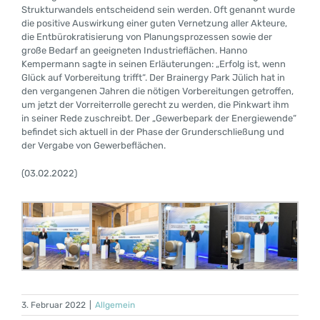
Strukturwandels entscheidend sein werden. Oft genannt wurde
die positive Auswirkung einer guten Vernetzung aller Akteure,
die Entbürokratisierung von Planungsprozessen sowie der
große Bedarf an geeigneten Industrieflächen. Hanno
Kempermann sagte in seinen Erläuterungen: „Erfolg ist, wenn
Glück auf Vorbereitung trifft“. Der Brainergy Park Jülich hat in
den vergangenen Jahren die nötigen Vorbereitungen getroffen,
um jetzt der Vorreiterrolle gerecht zu werden, die Pinkwart ihm
in seiner Rede zuschreibt. Der „Gewerbepark der Energiewende“
befindet sich aktuell in der Phase der Grunderschließung und
der Vergabe von Gewerbeflächen.
(
03
.0
2
.202
2
)
3. Februar 2022
|
Allgemein