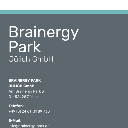
BRAINERGY PARK
JÜLICH GmbH
Am Brainergy Park 3
D – 52428 Jülich
Telefon:
+49 (0) 24 61 31 89 730
E-Mail:
info@brainergy-park.de