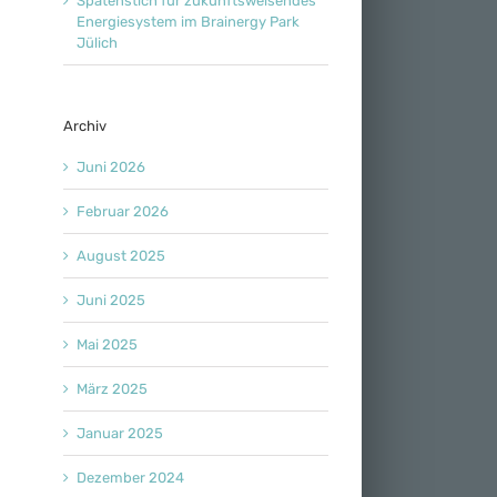
Spatenstich für zukunftsweisendes
Energiesystem im Brainergy Park
Jülich
Archiv
Juni 2026
Februar 2026
August 2025
Juni 2025
Mai 2025
März 2025
Januar 2025
Dezember 2024