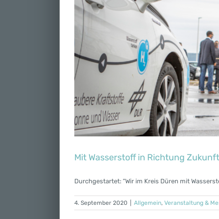
Mit Wasserstoff in Richtung Zukunf
Durchgestartet: “Wir im Kreis Düren mit Wasserstof
4. September 2020
|
Allgemein
,
Veranstaltung & M