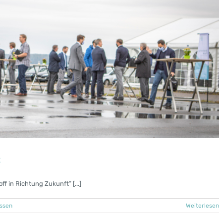
t
f in Richtung Zukunft” [...]
essen
Weiterlesen