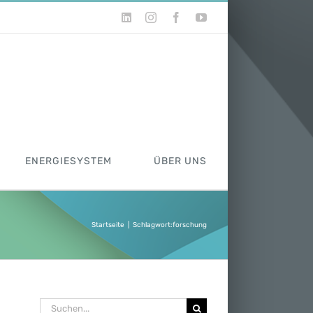
LinkedIn
Instagram
Facebook
YouTube
ENERGIESYSTEM
ÜBER UNS
Startseite
|
Schlagwort:
forschung
Suche