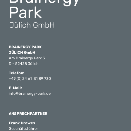
BRAINERGY PARK
JÜLICH GmbH
Am Brainergy Park 3
D – 52428 Jülich
Telefon:
+49 (0) 24 61 31 89 730
E-Mail:
info@brainergy-park.de
ANSPRECHPARTNER
Frank Drewes
Geschäftsführer