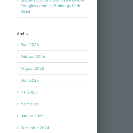
Spatenstich für zukunftsweisendes
Energiesystem im Brainergy Park
Jülich
Archiv
Juni 2026
Februar 2026
August 2025
Juni 2025
Mai 2025
März 2025
Januar 2025
Dezember 2024