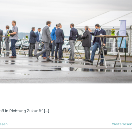
t
f in Richtung Zukunft” [...]
essen
Weiterlesen