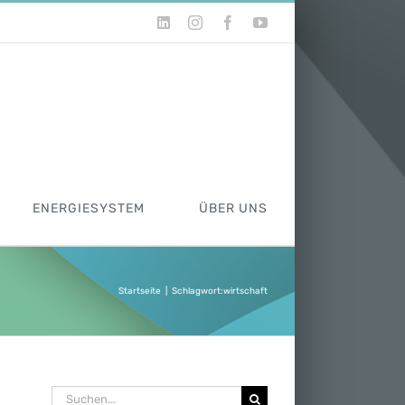
LinkedIn
Instagram
Facebook
YouTube
ENERGIESYSTEM
ÜBER UNS
Startseite
|
Schlagwort:
wirtschaft
Suche