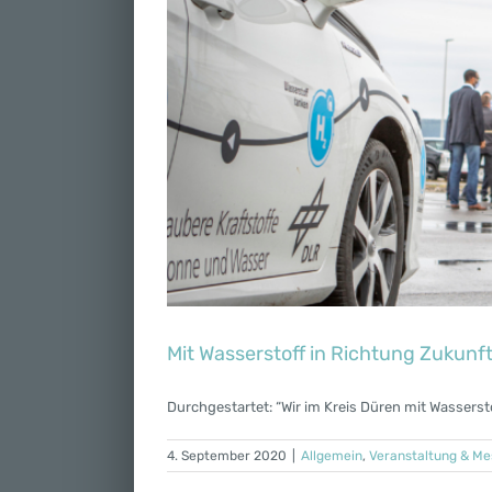
Mit Wasserstoff in Richtung Zukunf
Durchgestartet: “Wir im Kreis Düren mit Wasserstof
4. September 2020
|
Allgemein
,
Veranstaltung & M